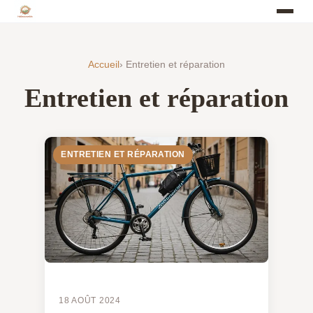
Accueil
› Entretien et réparation
Entretien et réparation
ENTRETIEN ET RÉPARATION
18 AOÛT 2024